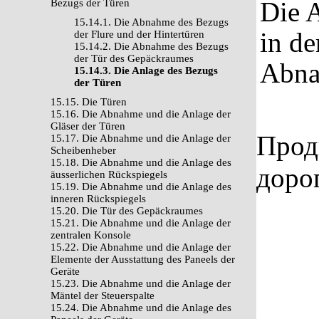
Die 
Bezugs der Türen
15.14.1. Die Abnahme des Bezugs
in de
der Flure und der Hintertüren
15.14.2. Die Abnahme des Bezugs
der Tür des Gepäckraumes
Abna
15.14.3. Die Anlage des Bezugs
der Türen
15.15. Die Türen
15.16. Die Abnahme und die Anlage der
Gläser der Türen
Прод
15.17. Die Abnahme und die Anlage der
Scheibenheber
15.18. Die Abnahme und die Anlage des
доро
äusserlichen Rückspiegels
15.19. Die Abnahme und die Anlage des
inneren Rückspiegels
15.20. Die Tür des Gepäckraumes
15.21. Die Abnahme und die Anlage der
zentralen Konsole
15.22. Die Abnahme und die Anlage der
Elemente der Ausstattung des Paneels der
Geräte
15.23. Die Abnahme und die Anlage der
Mäntel der Steuerspalte
15.24. Die Abnahme und die Anlage des