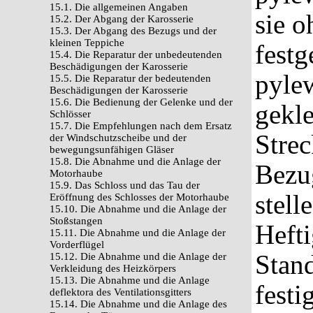
15.1. Die allgemeinen Angaben
sie o
15.2. Der Abgang der Karosserie
15.3. Der Abgang des Bezugs und der
kleinen Teppiche
festg
15.4. Die Reparatur der unbedeutenden
Beschädigungen der Karosserie
pylew
15.5. Die Reparatur der bedeutenden
Beschädigungen der Karosserie
15.6. Die Bedienung der Gelenke und der
gekle
Schlösser
15.7. Die Empfehlungen nach dem Ersatz
Stre
der Windschutzscheibe und der
bewegungsunfähigen Gläser
15.8. Die Abnahme und die Anlage der
Bezug
Motorhaube
15.9. Das Schloss und das Tau der
stell
Eröffnung des Schlosses der Motorhaube
15.10. Die Abnahme und die Anlage der
Stoßstangen
Heft
15.11. Die Abnahme und die Anlage der
Vorderflügel
Stand
15.12. Die Abnahme und die Anlage der
Verkleidung des Heizkörpers
15.13. Die Abnahme und die Anlage
festi
deflektora des Ventilationsgitters
15.14. Die Abnahme und die Anlage des