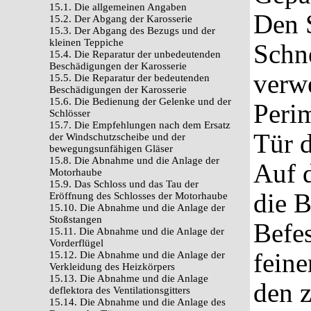
15.1. Die allgemeinen Angaben
Den S
15.2. Der Abgang der Karosserie
15.3. Der Abgang des Bezugs und der
kleinen Teppiche
Schne
15.4. Die Reparatur der unbedeutenden
Beschädigungen der Karosserie
verw
15.5. Die Reparatur der bedeutenden
Beschädigungen der Karosserie
15.6. Die Bedienung der Gelenke und der
Peri
Schlösser
15.7. Die Empfehlungen nach dem Ersatz
Tür 
der Windschutzscheibe und der
bewegungsunfähigen Gläser
15.8. Die Abnahme und die Anlage der
Auf 
Motorhaube
15.9. Das Schloss und das Tau der
die B
Eröffnung des Schlosses der Motorhaube
15.10. Die Abnahme und die Anlage der
Stoßstangen
Befe
15.11. Die Abnahme und die Anlage der
Vorderflügel
feine
15.12. Die Abnahme und die Anlage der
Verkleidung des Heizkörpers
15.13. Die Abnahme und die Anlage
den z
deflektora des Ventilationsgitters
15.14. Die Abnahme und die Anlage des