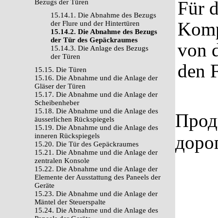
Für 
Bezugs der Türen
15.14.1. Die Abnahme des Bezugs
Komp
der Flure und der Hintertüren
15.14.2. Die Abnahme des Bezugs
der Tür des Gepäckraumes
von 
15.14.3. Die Anlage des Bezugs
der Türen
den F
15.15. Die Türen
15.16. Die Abnahme und die Anlage der
Gläser der Türen
15.17. Die Abnahme und die Anlage der
Scheibenheber
15.18. Die Abnahme und die Anlage des
Прод
äusserlichen Rückspiegels
15.19. Die Abnahme und die Anlage des
inneren Rückspiegels
доро
15.20. Die Tür des Gepäckraumes
15.21. Die Abnahme und die Anlage der
zentralen Konsole
15.22. Die Abnahme und die Anlage der
Elemente der Ausstattung des Paneels der
Geräte
15.23. Die Abnahme und die Anlage der
Mäntel der Steuerspalte
15.24. Die Abnahme und die Anlage des