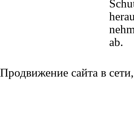
Schu
herau
nehm
ab.
Продвижение сайта в сети,