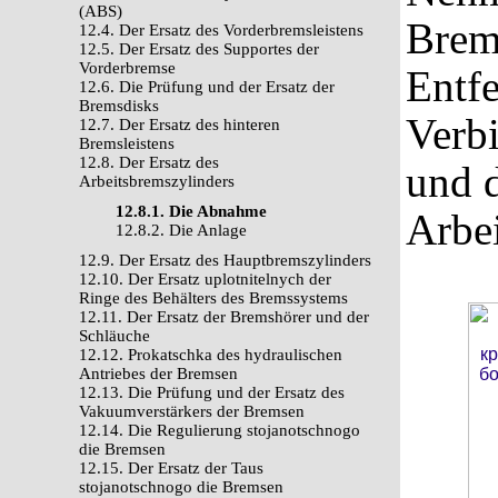
(ABS)
Brems
12.4. Der Ersatz des Vorderbremsleistens
12.5. Der Ersatz des Supportes der
Vorderbremse
Entf
12.6. Die Prüfung und der Ersatz der
Bremsdisks
Verb
12.7. Der Ersatz des hinteren
Bremsleistens
12.8. Der Ersatz des
und 
Arbeitsbremszylinders
12.8.1. Die Abnahme
Arbei
12.8.2. Die Anlage
12.9. Der Ersatz des Hauptbremszylinders
12.10. Der Ersatz uplotnitelnych der
Ringe des Behälters des Bremssystems
12.11. Der Ersatz der Bremshörer und der
Schläuche
12.12. Prokatschka des hydraulischen
Antriebes der Bremsen
12.13. Die Prüfung und der Ersatz des
Vakuumverstärkers der Bremsen
12.14. Die Regulierung stojanotschnogo
die Bremsen
12.15. Der Ersatz der Taus
stojanotschnogo die Bremsen