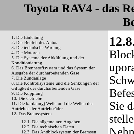
Toyota RAV4 - das R
Be
12.8
1. Die Einleitung
2. Der Betrieb des Autos
3. Die technische Wartung
Block
4. Die Motoren
5. Die Systeme der Abkühlung und der
Konditionierung
upor
6. Das Brennstoffsystem und das System der
Ausgabe der durcharbeitenden Gase
Schw
7. Die Zündanlage
8. Die Kontrollsysteme und die Senkungen der
Giftigkeit der durcharbeitenden Gase
Befe
9. Die Kupplung
10. Die Getriebe
Sie 
11. Die kardannyj Welle und die Wellen des
Antriebes der Antriebsräder
12. Das Bremssystem
stell
12.1. Die allgemeinen Angaben
12.2. Die technischen Daten
Nehm
12.3. Das Antiblocksystem der Bremsen