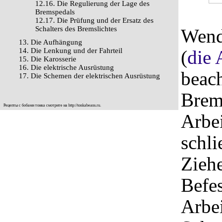
12.16. Die Regulierung der Lage des
Bremspedals
12.17. Die Prüfung und der Ersatz des
Schalters des Bremslichtes
Wend
13. Die Aufhängung
14. Die Lenkung und der Fahrteil
(
die 
15. Die Karosserie
16. Die elektrische Ausrüstung
beach
17. Die Schemen der elektrischen Ausrüstung
Brem
Рецепты с бобами тонка смотрите на
http://tonkabeans.ru
.
Arbe
schli
Zieh
Befe
Arbe