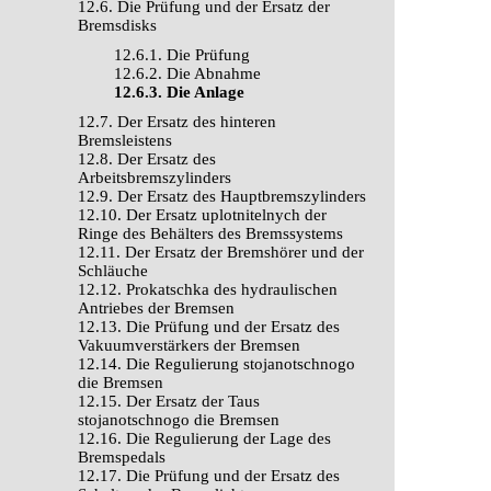
12.6. Die Prüfung und der Ersatz der
Bremsdisks
12.6.1. Die Prüfung
12.6.2. Die Abnahme
12.6.3. Die Anlage
12.7. Der Ersatz des hinteren
Bremsleistens
12.8. Der Ersatz des
Arbeitsbremszylinders
12.9. Der Ersatz des Hauptbremszylinders
12.10. Der Ersatz uplotnitelnych der
Ringe des Behälters des Bremssystems
12.11. Der Ersatz der Bremshörer und der
Schläuche
12.12. Prokatschka des hydraulischen
Antriebes der Bremsen
12.13. Die Prüfung und der Ersatz des
Vakuumverstärkers der Bremsen
12.14. Die Regulierung stojanotschnogo
die Bremsen
12.15. Der Ersatz der Taus
stojanotschnogo die Bremsen
12.16. Die Regulierung der Lage des
Bremspedals
12.17. Die Prüfung und der Ersatz des