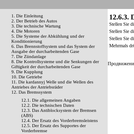
12.6.3. 
1. Die Einleitung
2. Der Betrieb des Autos
Stellen Sie 
3. Die technische Wartung
4. Die Motoren
Stellen Sie d
5. Die Systeme der Abkühlung und der
Stellen Sie d
Konditionierung
Mehrmals drü
6. Das Brennstoffsystem und das System der
Ausgabe der durcharbeitenden Gase
7. Die Zündanlage
8. Die Kontrollsysteme und die Senkungen der
Продвижение 
Giftigkeit der durcharbeitenden Gase
9. Die Kupplung
10. Die Getriebe
11. Die kardannyj Welle und die Wellen des
Antriebes der Antriebsräder
12. Das Bremssystem
12.1. Die allgemeinen Angaben
12.2. Die technischen Daten
12.3. Das Antiblocksystem der Bremsen
(ABS)
12.4. Der Ersatz des Vorderbremsleistens
12.5. Der Ersatz des Supportes der
Vorderbremse