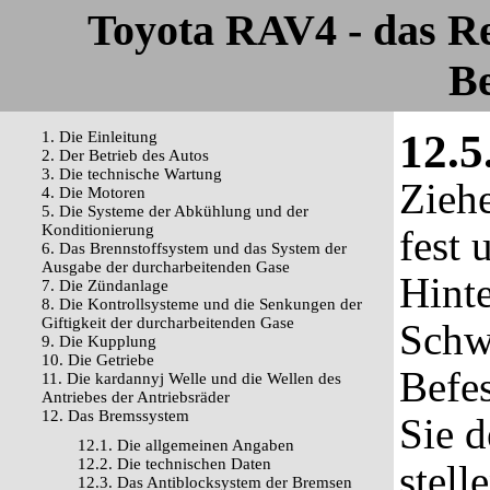
Toyota RAV4 - das R
Be
12.5
1. Die Einleitung
2. Der Betrieb des Autos
3. Die technische Wartung
Ziehe
4. Die Motoren
5. Die Systeme der Abkühlung und der
Konditionierung
fest 
6. Das Brennstoffsystem und das System der
Ausgabe der durcharbeitenden Gase
Hinte
7. Die Zündanlage
8. Die Kontrollsysteme und die Senkungen der
Giftigkeit der durcharbeitenden Gase
Schw
9. Die Kupplung
10. Die Getriebe
Befe
11. Die kardannyj Welle und die Wellen des
Antriebes der Antriebsräder
12. Das Bremssystem
Sie d
12.1. Die allgemeinen Angaben
12.2. Die technischen Daten
stell
12.3. Das Antiblocksystem der Bremsen