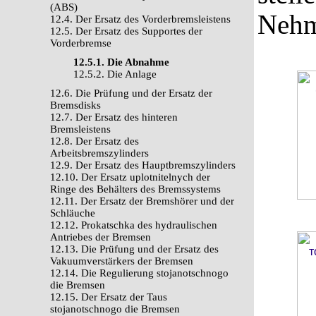
(ABS)
Nehm
12.4. Der Ersatz des Vorderbremsleistens
12.5. Der Ersatz des Supportes der
Vorderbremse
12.5.1. Die Abnahme
12.5.2. Die Anlage
12.6. Die Prüfung und der Ersatz der
Bremsdisks
12.7. Der Ersatz des hinteren
Bremsleistens
12.8. Der Ersatz des
Arbeitsbremszylinders
12.9. Der Ersatz des Hauptbremszylinders
12.10. Der Ersatz uplotnitelnych der
Ringe des Behälters des Bremssystems
12.11. Der Ersatz der Bremshörer und der
Schläuche
12.12. Prokatschka des hydraulischen
Antriebes der Bremsen
12.13. Die Prüfung und der Ersatz des
Vakuumverstärkers der Bremsen
12.14. Die Regulierung stojanotschnogo
die Bremsen
12.15. Der Ersatz der Taus
stojanotschnogo die Bremsen