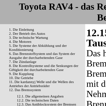
Toyota RAV4 - das R
Be
12.1
1. Die Einleitung
2. Der Betrieb des Autos
3. Die technische Wartung
Tau
4. Die Motoren
5. Die Systeme der Abkühlung und der
Konditionierung
Das h
6. Das Brennstoffsystem und das System der
Ausgabe der durcharbeitenden Gase
Brem
7. Die Zündanlage
8. Die Kontrollsysteme und die Senkungen der
Giftigkeit der durcharbeitenden Gase
Brem
9. Die Kupplung
10. Die Getriebe
mit 
11. Die kardannyj Welle und die Wellen des
Antriebes der Antriebsräder
12. Das Bremssystem
Nehm
12.1. Die allgemeinen Angaben
12.2. Die technischen Daten
Brenn
12.3. Das Antiblocksystem der Bremsen