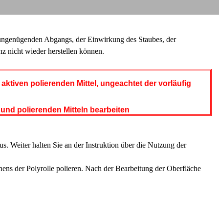
es ungenügenden Abgangs, der Einwirkung des Staubes, der
z nicht wieder herstellen können.
aktiven polierenden Mittel, ungeachtet der vorläufig
und polierenden Mitteln bearbeiten
s. Weiter halten Sie an der Instruktion über die Nutzung der
ns der Polyrolle polieren. Nach der Bearbeitung der Oberfläche