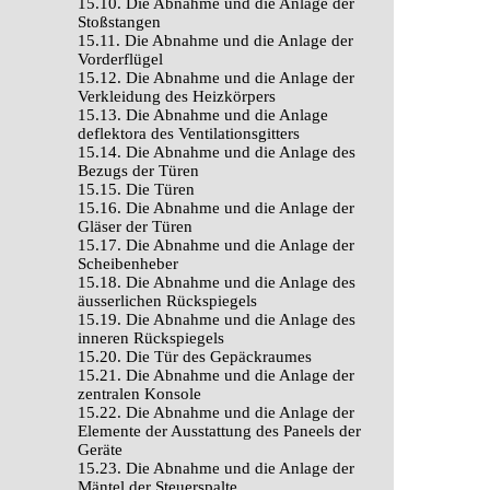
15.10. Die Abnahme und die Anlage der
Stoßstangen
15.11. Die Abnahme und die Anlage der
Vorderflügel
15.12. Die Abnahme und die Anlage der
Verkleidung des Heizkörpers
15.13. Die Abnahme und die Anlage
deflektora des Ventilationsgitters
15.14. Die Abnahme und die Anlage des
Bezugs der Türen
15.15. Die Türen
15.16. Die Abnahme und die Anlage der
Gläser der Türen
15.17. Die Abnahme und die Anlage der
Scheibenheber
15.18. Die Abnahme und die Anlage des
äusserlichen Rückspiegels
15.19. Die Abnahme und die Anlage des
inneren Rückspiegels
15.20. Die Tür des Gepäckraumes
15.21. Die Abnahme und die Anlage der
zentralen Konsole
15.22. Die Abnahme und die Anlage der
Elemente der Ausstattung des Paneels der
Geräte
15.23. Die Abnahme und die Anlage der
Mäntel der Steuerspalte