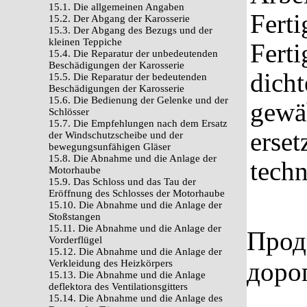
15.1. Die allgemeinen Angaben
Ferti
15.2. Der Abgang der Karosserie
15.3. Der Abgang des Bezugs und der
kleinen Teppiche
Ferti
15.4. Die Reparatur der unbedeutenden
Beschädigungen der Karosserie
dicht
15.5. Die Reparatur der bedeutenden
Beschädigungen der Karosserie
15.6. Die Bedienung der Gelenke und der
gewäh
Schlösser
15.7. Die Empfehlungen nach dem Ersatz
erset
der Windschutzscheibe und der
bewegungsunfähigen Gläser
15.8. Die Abnahme und die Anlage der
tech
Motorhaube
15.9. Das Schloss und das Tau der
Eröffnung des Schlosses der Motorhaube
15.10. Die Abnahme und die Anlage der
Stoßstangen
15.11. Die Abnahme und die Anlage der
Прод
Vorderflügel
15.12. Die Abnahme und die Anlage der
доро
Verkleidung des Heizkörpers
15.13. Die Abnahme und die Anlage
deflektora des Ventilationsgitters
15.14. Die Abnahme und die Anlage des