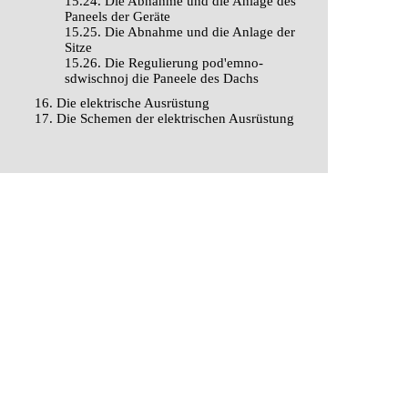
15.24. Die Abnahme und die Anlage des
Paneels der Geräte
15.25. Die Abnahme und die Anlage der
Sitze
15.26. Die Regulierung pod'emno-
sdwischnoj die Paneele des Dachs
16. Die elektrische Ausrüstung
17. Die Schemen der elektrischen Ausrüstung