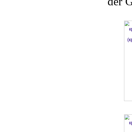
der G