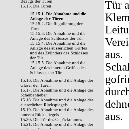
Tür a
Bezugs der Türen
15.15. Die Türen
Klem
15.15.1. Die Abnahme und die
Anlage der Türen
15.15.2. Die Regulierung der
Leitu
Türen
15.15.3. Die Abnahme und die
Vere
Anlage des Schlosses der Tür
15.15.4. Die Abnahme und die
Anlage des äusserlichen Griffes
aus.
und des Zylinders des Schlosses
der Tür
15.15.5. Die Abnahme und die
Schal
Anlage des inneren Griffes des
Schlosses der Tür
gofr
15.16. Die Abnahme und die Anlage der
Gläser der Türen
durch
15.17. Die Abnahme und die Anlage der
Scheibenheber
15.18. Die Abnahme und die Anlage des
dehne
äusserlichen Rückspiegels
15.19. Die Abnahme und die Anlage des
aus.
inneren Rückspiegels
15.20. Die Tür des Gepäckraumes
15.21. Die Abnahme und die Anlage der