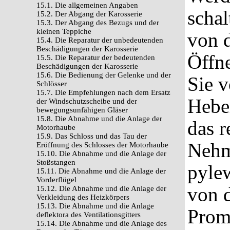
15.1. Die allgemeinen Angaben
schal
15.2. Der Abgang der Karosserie
15.3. Der Abgang des Bezugs und der
kleinen Teppiche
von d
15.4. Die Reparatur der unbedeutenden
Beschädigungen der Karosserie
Öffne
15.5. Die Reparatur der bedeutenden
Beschädigungen der Karosserie
15.6. Die Bedienung der Gelenke und der
Sie v
Schlösser
15.7. Die Empfehlungen nach dem Ersatz
Hebe
der Windschutzscheibe und der
bewegungsunfähigen Gläser
15.8. Die Abnahme und die Anlage der
das r
Motorhaube
15.9. Das Schloss und das Tau der
Nehm
Eröffnung des Schlosses der Motorhaube
15.10. Die Abnahme und die Anlage der
Stoßstangen
pyle
15.11. Die Abnahme und die Anlage der
Vorderflügel
von d
15.12. Die Abnahme und die Anlage der
Verkleidung des Heizkörpers
15.13. Die Abnahme und die Anlage
Proma
deflektora des Ventilationsgitters
15.14. Die Abnahme und die Anlage des