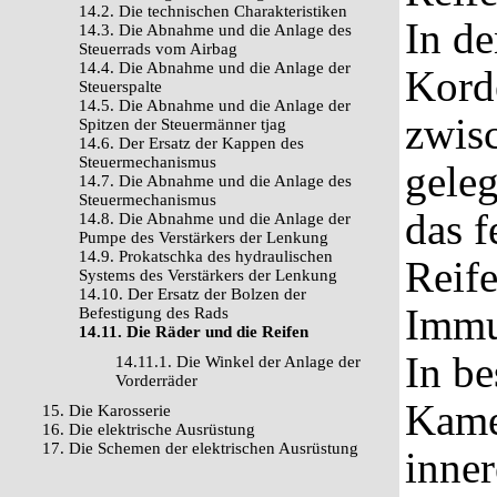
14.2. Die technischen Charakteristiken
In de
14.3. Die Abnahme und die Anlage des
Steuerrads vom Airbag
14.4. Die Abnahme und die Anlage der
Kord
Steuerspalte
14.5. Die Abnahme und die Anlage der
zwis
Spitzen der Steuermänner tjag
14.6. Der Ersatz der Kappen des
Steuermechanismus
geleg
14.7. Die Abnahme und die Anlage des
Steuermechanismus
das f
14.8. Die Abnahme und die Anlage der
Pumpe des Verstärkers der Lenkung
14.9. Prokatschka des hydraulischen
Reife
Systems des Verstärkers der Lenkung
14.10. Der Ersatz der Bolzen der
Immu
Befestigung des Rads
14.11. Die Räder und die Reifen
In be
14.11.1. Die Winkel der Anlage der
Vorderräder
Kame
15. Die Karosserie
16. Die elektrische Ausrüstung
17. Die Schemen der elektrischen Ausrüstung
inner