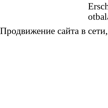
Ersc
otbal
Продвижение сайта в сети,