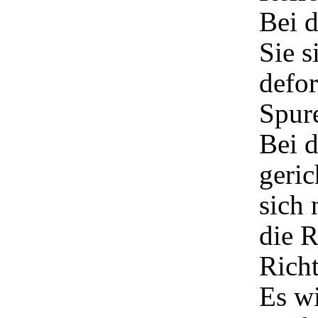
Bei d
Sie s
defor
Spure
Bei d
geric
sich
die R
Rich
Es wi