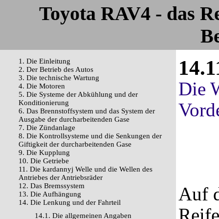
Toyota RAV4 - das R
Be
14.1
1. Die Einleitung
2. Der Betrieb des Autos
3. Die technische Wartung
Die 
4. Die Motoren
5. Die Systeme der Abkühlung und der
Konditionierung
Vord
6. Das Brennstoffsystem und das System der
Ausgabe der durcharbeitenden Gase
7. Die Zündanlage
8. Die Kontrollsysteme und die Senkungen der
Giftigkeit der durcharbeitenden Gase
9. Die Kupplung
10. Die Getriebe
11. Die kardannyj Welle und die Wellen des
Antriebes der Antriebsräder
12. Das Bremssystem
Auf d
13. Die Aufhängung
14. Die Lenkung und der Fahrteil
Reife
14.1. Die allgemeinen Angaben