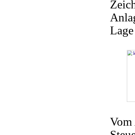
Zeich
Anlag
Lage
Vom 
Steue