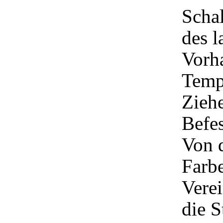
Schal
des l
Vorh
Temp
Ziehe
Befes
Von 
Farbe
Verei
die S