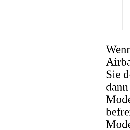
Wenn
Airb
Sie d
dann 
Mode
befr
Mode