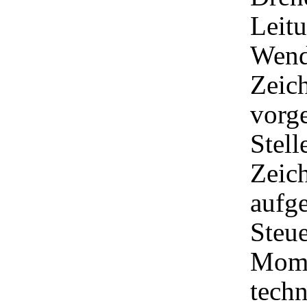
Leitu
Wend
Zeich
vorge
Stell
Zeich
aufge
Steue
Mome
techn