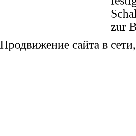
festi
Schal
zur B
Продвижение сайта в сети,