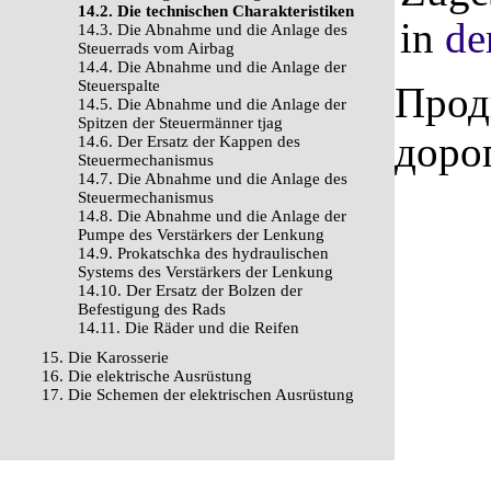
14.2. Die technischen Charakteristiken
in
de
14.3. Die Abnahme und die Anlage des
Steuerrads vom Airbag
14.4. Die Abnahme und die Anlage der
Steuerspalte
Прод
14.5. Die Abnahme und die Anlage der
Spitzen der Steuermänner tjag
доро
14.6. Der Ersatz der Kappen des
Steuermechanismus
14.7. Die Abnahme und die Anlage des
Steuermechanismus
14.8. Die Abnahme und die Anlage der
Pumpe des Verstärkers der Lenkung
14.9. Prokatschka des hydraulischen
Systems des Verstärkers der Lenkung
14.10. Der Ersatz der Bolzen der
Befestigung des Rads
14.11. Die Räder und die Reifen
15. Die Karosserie
16. Die elektrische Ausrüstung
17. Die Schemen der elektrischen Ausrüstung