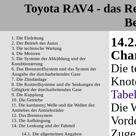
Toyota RAV4 - das R
Be
14.2
1. Die Einleitung
2. Der Betrieb des Autos
3. Die technische Wartung
Char
4. Die Motoren
5. Die Systeme der Abkühlung und der
Konditionierung
Die t
6. Das Brennstoffsystem und das System der
Ausgabe der durcharbeitenden Gase
Knot
7. Die Zündanlage
8. Die Kontrollsysteme und die Senkungen der
Giftigkeit der durcharbeitenden Gase
Tabel
9. Die Kupplung
10. Die Getriebe
Die 
11. Die kardannyj Welle und die Wellen des
Antriebes der Antriebsräder
12. Das Bremssystem
Vord
13. Die Aufhängung
14. Die Lenkung und der Fahrteil
Zuge
14.1. Die allgemeinen Angaben