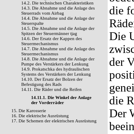
14.2. Die technischen Charakteristiken
die f
14.3. Die Abnahme und die Anlage des
Steuerrads vom Airbag
14.4. Die Abnahme und die Anlage der
Räde
Steuerspalte
14.5. Die Abnahme und die Anlage der
Die 
Spitzen der Steuermänner tjag
14.6. Der Ersatz der Kappen des
Steuermechanismus
zwis
14.7. Die Abnahme und die Anlage des
Steuermechanismus
der V
14.8. Die Abnahme und die Anlage der
Pumpe des Verstärkers der Lenkung
14.9. Prokatschka des hydraulischen
posit
Systems des Verstärkers der Lenkung
14.10. Der Ersatz der Bolzen der
genei
Befestigung des Rads
14.11. Die Räder und die Reifen
die R
14.11.1. Die Winkel der Anlage
der Vorderräder
Der 
15. Die Karosserie
16. Die elektrische Ausrüstung
17. Die Schemen der elektrischen Ausrüstung
beein