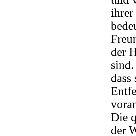
ihrer
bedeu
Freun
der H
sind.
dass 
Entfe
voran
Die 
der 