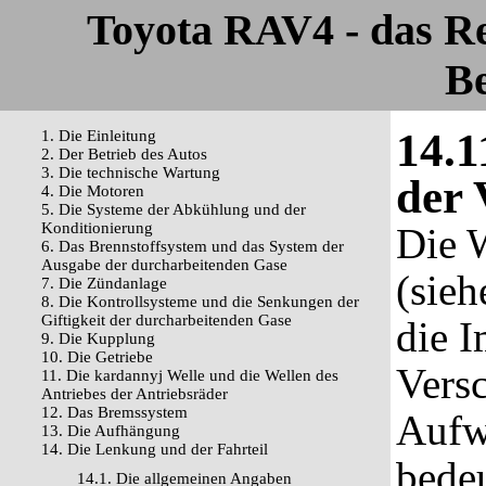
Toyota RAV4 - das R
Be
14.1
1. Die Einleitung
2. Der Betrieb des Autos
3. Die technische Wartung
der 
4. Die Motoren
5. Die Systeme der Abkühlung und der
Konditionierung
Die 
6. Das Brennstoffsystem und das System der
Ausgabe der durcharbeitenden Gase
(sie
7. Die Zündanlage
8. Die Kontrollsysteme und die Senkungen der
Giftigkeit der durcharbeitenden Gase
die I
9. Die Kupplung
10. Die Getriebe
Versc
11. Die kardannyj Welle und die Wellen des
Antriebes der Antriebsräder
12. Das Bremssystem
Aufw
13. Die Aufhängung
14. Die Lenkung und der Fahrteil
bede
14.1. Die allgemeinen Angaben