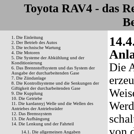
Toyota RAV4 - das R
Be
14.4
1. Die Einleitung
2. Der Betrieb des Autos
3. Die technische Wartung
Anla
4. Die Motoren
5. Die Systeme der Abkühlung und der
Konditionierung
Die 
6. Das Brennstoffsystem und das System der
Ausgabe der durcharbeitenden Gase
erzeu
7. Die Zündanlage
8. Die Kontrollsysteme und die Senkungen der
Giftigkeit der durcharbeitenden Gase
Weis
9. Die Kupplung
10. Die Getriebe
Werd
11. Die kardannyj Welle und die Wellen des
Antriebes der Antriebsräder
12. Das Bremssystem
schal
13. Die Aufhängung
14. Die Lenkung und der Fahrteil
von d
14.1. Die allgemeinen Angaben