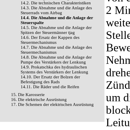
14.2. Die technischen Charakteristiken
2 Mi
14.3. Die Abnahme und die Anlage des
Steuerrads vom Airbag
14.4. Die Abnahme und die Anlage der
weite
Steuerspalte
14.5. Die Abnahme und die Anlage der
Stell
Spitzen der Steuermänner tjag
14.6. Der Ersatz der Kappen des
Steuermechanismus
Bewe
14.7. Die Abnahme und die Anlage des
Steuermechanismus
Nehm
14.8. Die Abnahme und die Anlage der
Pumpe des Verstärkers der Lenkung
14.9. Prokatschka des hydraulischen
drehe
Systems des Verstärkers der Lenkung
14.10. Der Ersatz der Bolzen der
Zünd
Befestigung des Rads
14.11. Die Räder und die Reifen
um d
15. Die Karosserie
16. Die elektrische Ausrüstung
17. Die Schemen der elektrischen Ausrüstung
block
Leitu