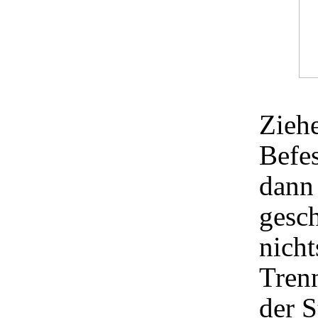
Ziehe
Befes
dann
gesch
nicht
Tren
der 