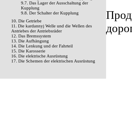
9.7. Das Lager der Ausschaltung der
Kupplung
Прод
9.8. Der Schalter der Kupplung
10. Die Getriebe
доро
11. Die kardannyj Welle und die Wellen des
Antriebes der Antriebsräder
12. Das Bremssystem
13. Die Aufhängung
14. Die Lenkung und der Fahrteil
15. Die Karosserie
16. Die elektrische Ausrüstung
17. Die Schemen der elektrischen Ausrüstung