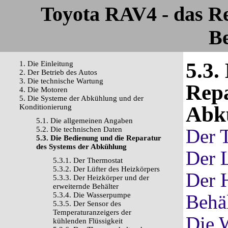
Toyota RAV4 - das R
Be
5.3.
1. Die Einleitung
2. Der Betrieb des Autos
3. Die technische Wartung
Repa
4. Die Motoren
5. Die Systeme der Abkühlung und der
Abk
Konditionierung
5.1. Die allgemeinen Angaben
5.2. Die technischen Daten
Der 
5.3. Die Bedienung und die Reparatur
des Systems der Abkühlung
Der L
5.3.1. Der Thermostat
5.3.2. Der Lüfter des Heizkörpers
Der 
5.3.3. Der Heizkörper und der
erweiternde Behälter
5.3.4. Die Wasserpumpe
Behäl
5.3.5. Der Sensor des
Temperaturanzeigers der
Die 
kühlenden Flüssigkeit