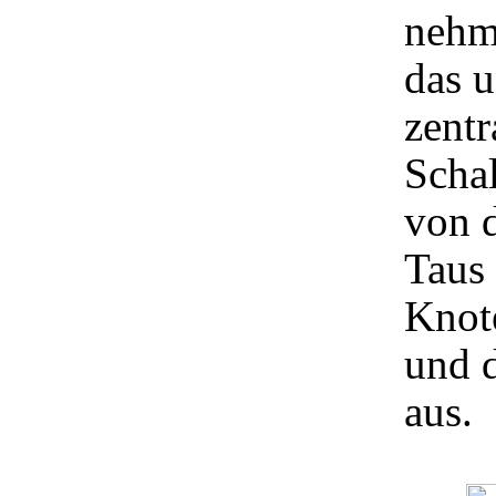
nehm
das u
zentr
Schal
von 
Taus
Knot
und 
aus.