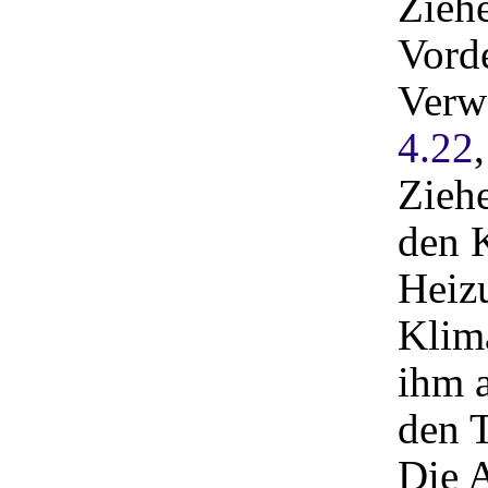
Ziehe
Vorde
Verwa
4.22
Ziehe
den 
Heiz
Klim
ihm 
den T
Die A