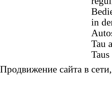
regul
Bedi
in d
Auto
Tau a
Taus
Продвижение сайта в сети,