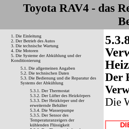
Toyota RAV4 - das R
Be
5.3.
1. Die Einleitung
2. Der Betrieb des Autos
3. Die technische Wartung
Verw
4. Die Motoren
5. Die Systeme der Abkühlung und der
Heiz
Konditionierung
5.1. Die allgemeinen Angaben
5.2. Die technischen Daten
Der 
5.3. Die Bedienung und die Reparatur des
Systems der Abkühlung
Verw
5.3.1. Der Thermostat
5.3.2. Der Lüfter des Heizkörpers
Die 
5.3.3. Der Heizkörper und der
erweiternde Behälter
5.3.4. Die Wasserpumpe
5.3.5. Der Sensor des
Temperaturanzeigers der
DIE
kühlenden Flüssigkeit