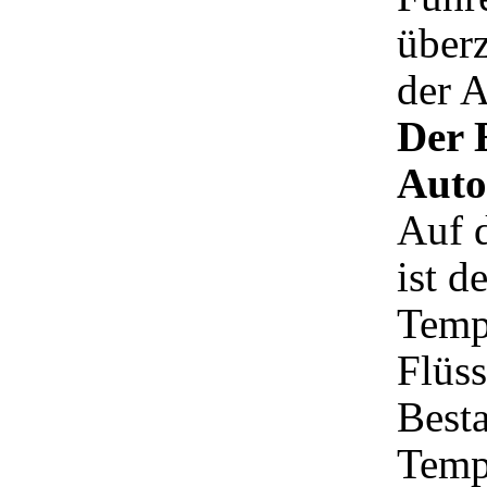
über
der A
Der 
Auto
Auf 
ist d
Temp
Flüss
Besta
Temp