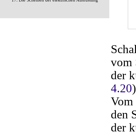
17. Die Schemen der elektrischen Ausrüstung
Schal
vom 
der k
4.20
Vom 
den 
der k