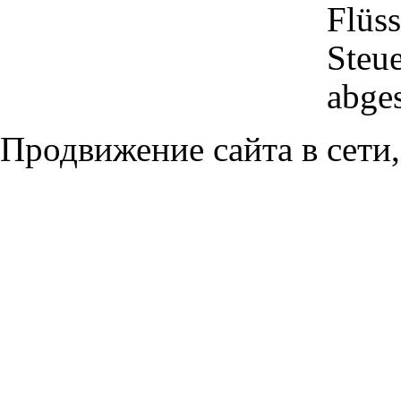
Flüs
Steu
abges
Продвижение сайта в сети,