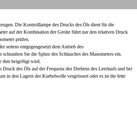
eugen. Die Kontrolllampe des Drucks des Öls dient für die
eter auf der Kombination der Geräte führt nur den relativen Druck
nometer prüfen.
der seitens entgegengesetzt dem Antrieb des
r schrauben Sie die Spitze des Schlauches des Manometers ein.
e ihm beigefügt wird.
n Druck des Öls auf der Frequenz des Drehens des Leerlaufs und bei
um in den Lagern der Kurbelwelle vergrössert oder es ist die fette