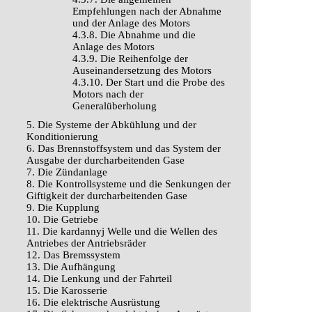
Empfehlungen nach der Abnahme
und der Anlage des Motors
4.3.8. Die Abnahme und die
Anlage des Motors
4.3.9. Die Reihenfolge der
Auseinandersetzung des Motors
4.3.10. Der Start und die Probe des
Motors nach der
Generalüberholung
5. Die Systeme der Abkühlung und der
Konditionierung
6. Das Brennstoffsystem und das System der
Ausgabe der durcharbeitenden Gase
7. Die Zündanlage
8. Die Kontrollsysteme und die Senkungen der
Giftigkeit der durcharbeitenden Gase
9. Die Kupplung
10. Die Getriebe
11. Die kardannyj Welle und die Wellen des
Antriebes der Antriebsräder
12. Das Bremssystem
13. Die Aufhängung
14. Die Lenkung und der Fahrteil
15. Die Karosserie
16. Die elektrische Ausrüstung