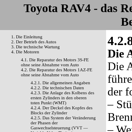
Toyota RAV4 - das R
Be
4.2.
1. Die Einleitung
2. Der Betrieb des Autos
3. Die technische Wartung
Die 
4. Die Motoren
4.1. Die Reparatur des Motors 3S-FE
Die 
ohne seine Abnahme vom Auto
4.2. Die Reparatur des Motors 1AZ-FE
ohne seine Abnahme vom Auto
führe
4.2.1. Die allgemeinen Angaben
der 
4.2.2. Die technischen Daten
4.2.3. Die Anlage des Kolbens des
ersten Zylinders in den oberen
– St
toten Punkt (WMT)
4.2.4. Der Deckel des Kopfes des
Blocks der Zylinder
Bren
4.2.5. Das System der Veränderung
der Phasen der
– We
Gaswechselsteuerung (VVT —