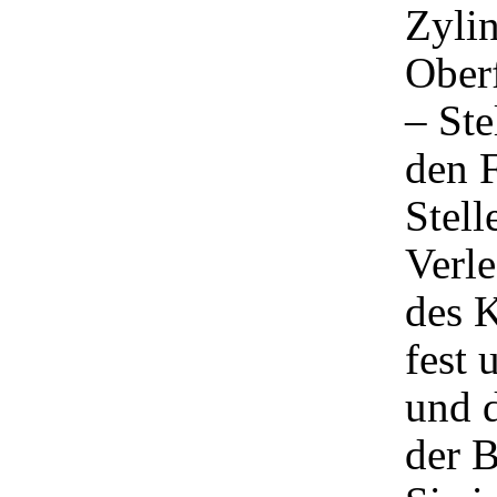
Zylin
Ober
– Ste
den F
Stell
Verle
des K
fest 
und 
der 