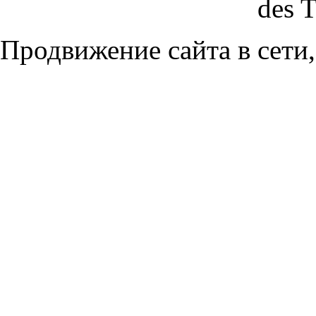
des 
Продвижение сайта в сети,