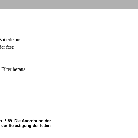
atterie aus;
er fest;
Filter heraus;
b. 3.89. Die Anordnung der
 der Befestigung der fetten