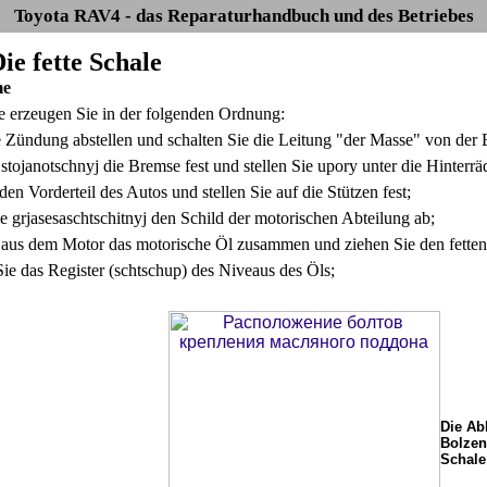
Toyota RAV4 - das Reparaturhandbuch und des Betriebes
Die fette Schale
me
erzeugen Sie in der folgenden Ordnung:
 Zündung abstellen und schalten Sie die Leitung "der Masse" von der B
stojanotschnyj die Bremse fest und stellen Sie upory unter die Hinterräd
en Vorderteil des Autos und stellen Sie auf die Stützen fest;
 grjasesaschtschitnyj den Schild der motorischen Abteilung ab;
 aus dem Motor das motorische Öl zusammen und ziehen Sie den fetten 
Sie das Register (schtschup) des Niveaus des Öls;
Die Ab
Bolzen
Schale