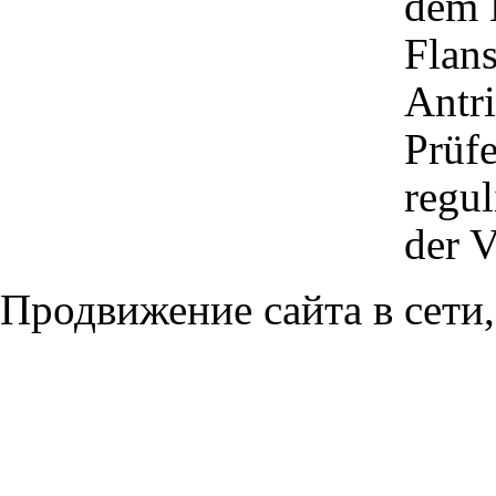
dem 
Flans
Antri
Prüfe
regul
der V
Продвижение сайта в сети,