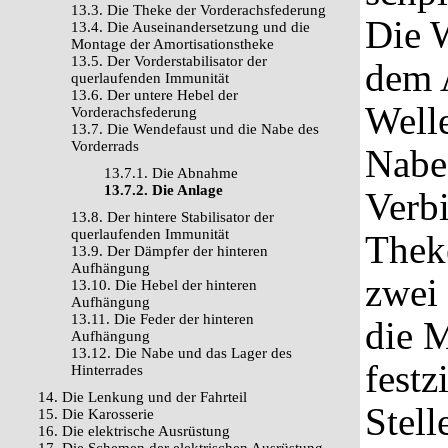
13.3. Die Theke der Vorderachsfederung
Die 
13.4. Die Auseinandersetzung und die
Montage der Amortisationstheke
13.5. Der Vorderstabilisator der
dem A
querlaufenden Immunität
13.6. Der untere Hebel der
Welle
Vorderachsfederung
13.7. Die Wendefaust und die Nabe des
Vorderrads
Nabe 
13.7.1. Die Abnahme
13.7.2. Die Anlage
Verbi
13.8. Der hintere Stabilisator der
querlaufenden Immunität
Theke
13.9. Der Dämpfer der hinteren
Aufhängung
zwei
13.10. Die Hebel der hinteren
Aufhängung
13.11. Die Feder der hinteren
die M
Aufhängung
13.12. Die Nabe und das Lager des
festz
Hinterrades
14. Die Lenkung und der Fahrteil
Stell
15. Die Karosserie
16. Die elektrische Ausrüstung