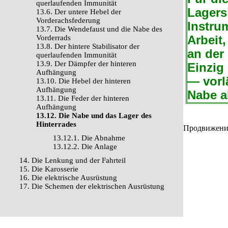
querlaufenden Immunität
Lagers
13.6. Der untere Hebel der
Vorderachsfederung
Instru
13.7. Die Wendefaust und die Nabe des
Vorderrads
Arbeit,
13.8. Der hintere Stabilisator der
an der
querlaufenden Immunität
13.9. Der Dämpfer der hinteren
Einzig
Aufhängung
— vorl
13.10. Die Hebel der hinteren
Aufhängung
Nabe 
13.11. Die Feder der hinteren
Aufhängung
13.12. Die Nabe und das Lager des
Hinterrades
Продвижение 
13.12.1. Die Abnahme
13.12.2. Die Anlage
14. Die Lenkung und der Fahrteil
15. Die Karosserie
16. Die elektrische Ausrüstung
17. Die Schemen der elektrischen Ausrüstung