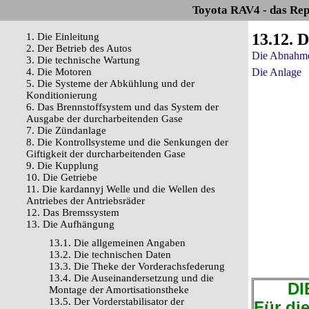
Toyota RAV4 - das Rep
13.12. 
1. Die Einleitung
2. Der Betrieb des Autos
Die Abnahm
3. Die technische Wartung
4. Die Motoren
Die Anlage
5. Die Systeme der Abkühlung und der
Konditionierung
6. Das Brennstoffsystem und das System der
Ausgabe der durcharbeitenden Gase
7. Die Zündanlage
8. Die Kontrollsysteme und die Senkungen der
Giftigkeit der durcharbeitenden Gase
9. Die Kupplung
10. Die Getriebe
11. Die kardannyj Welle und die Wellen des
Antriebes der Antriebsräder
12. Das Bremssystem
13. Die Aufhängung
13.1. Die allgemeinen Angaben
13.2. Die technischen Daten
13.3. Die Theke der Vorderachsfederung
13.4. Die Auseinandersetzung und die
DIE 
Montage der Amortisationstheke
13.5. Der Vorderstabilisator der
Für di