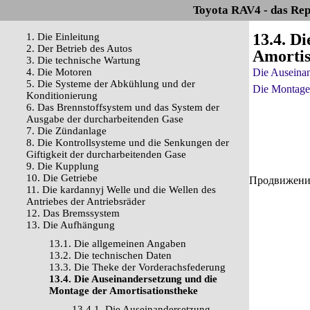
Toyota RAV4 - das Rep
13.4. D
1. Die Einleitung
2. Der Betrieb des Autos
Amortis
3. Die technische Wartung
4. Die Motoren
Die Auseina
5. Die Systeme der Abkühlung und der
Die Montage
Konditionierung
6. Das Brennstoffsystem und das System der
Ausgabe der durcharbeitenden Gase
7. Die Zündanlage
8. Die Kontrollsysteme und die Senkungen der
Giftigkeit der durcharbeitenden Gase
9. Die Kupplung
10. Die Getriebe
Продвижение 
11. Die kardannyj Welle und die Wellen des
Antriebes der Antriebsräder
12. Das Bremssystem
13. Die Aufhängung
13.1. Die allgemeinen Angaben
13.2. Die technischen Daten
13.3. Die Theke der Vorderachsfederung
13.4. Die Auseinandersetzung und die
Montage der Amortisationstheke
13.4.1. Die Auseinandersetzung