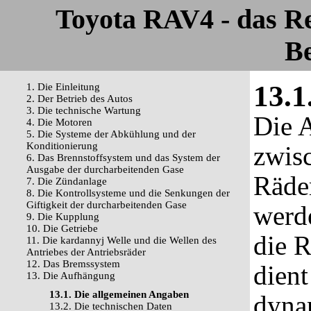
Toyota RAV4 - das R
Be
13.1
1. Die Einleitung
2. Der Betrieb des Autos
3. Die technische Wartung
Die 
4. Die Motoren
5. Die Systeme der Abkühlung und der
Konditionierung
zwis
6. Das Brennstoffsystem und das System der
Ausgabe der durcharbeitenden Gase
Räder
7. Die Zündanlage
8. Die Kontrollsysteme und die Senkungen der
Giftigkeit der durcharbeitenden Gase
werde
9. Die Kupplung
10. Die Getriebe
die 
11. Die kardannyj Welle und die Wellen des
Antriebes der Antriebsräder
12. Das Bremssystem
dient
13. Die Aufhängung
13.1. Die allgemeinen Angaben
dyna
13.2. Die technischen Daten