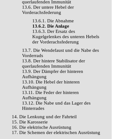
querlaufenden Immunität
13.6. Der untere Hebel der
Vorderachsfederung
13.6.1. Die Abnahme
13.6.2. Die Anlage
13.6.3. Der Ersatz des
Kugelgelenkes des unteren Hebels
der Vorderachsfederung
13.7. Die Wendefaust und die Nabe des
Vorderrads
13.8. Der hintere Stabilisator der
querlaufenden Immunität
13.9. Der Dämpfer der hinteren
Aufhängung
13.10. Die Hebel der hinteren
Aufhängung
13.11. Die Feder der hinteren
Aufhängung
13.12. Die Nabe und das Lager des
Hinterrades
14. Die Lenkung und der Fahrteil
15. Die Karosserie
16. Die elektrische Ausrüstung
17. Die Schemen der elektrischen Ausrüstung