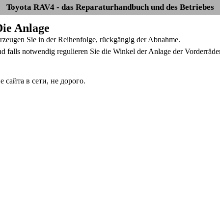
Toyota RAV4 - das Reparaturhandbuch und des Betriebes
Die Anlage
rzeugen Sie in der Reihenfolge, rückgängig der Abnahme.
nd falls notwendig regulieren Sie die Winkel der Anlage der Vorderräder
сайта в сети, не дорого.