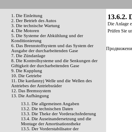
13.6.2. 
1. Die Einleitung
2. Der Betrieb des Autos
Die Anlage e
3. Die technische Wartung
4. Die Motoren
Prüfen Sie u
5. Die Systeme der Abkühlung und der
Konditionierung
6. Das Brennstoffsystem und das System der
Продвижение 
Ausgabe der durcharbeitenden Gase
7. Die Zündanlage
8. Die Kontrollsysteme und die Senkungen der
Giftigkeit der durcharbeitenden Gase
9. Die Kupplung
10. Die Getriebe
11. Die kardannyj Welle und die Wellen des
Antriebes der Antriebsräder
12. Das Bremssystem
13. Die Aufhängung
13.1. Die allgemeinen Angaben
13.2. Die technischen Daten
13.3. Die Theke der Vorderachsfederung
13.4. Die Auseinandersetzung und die
Montage der Amortisationstheke
13.5. Der Vorderstabilisator der