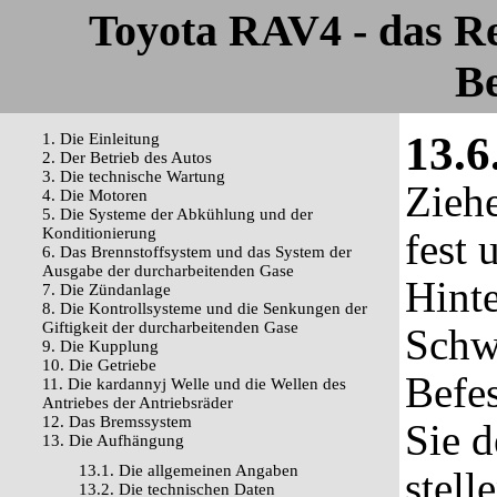
Toyota RAV4 - das R
Be
13.6
1. Die Einleitung
2. Der Betrieb des Autos
3. Die technische Wartung
Ziehe
4. Die Motoren
5. Die Systeme der Abkühlung und der
Konditionierung
fest 
6. Das Brennstoffsystem und das System der
Ausgabe der durcharbeitenden Gase
Hinte
7. Die Zündanlage
8. Die Kontrollsysteme und die Senkungen der
Giftigkeit der durcharbeitenden Gase
Schw
9. Die Kupplung
10. Die Getriebe
Befe
11. Die kardannyj Welle und die Wellen des
Antriebes der Antriebsräder
12. Das Bremssystem
Sie d
13. Die Aufhängung
13.1. Die allgemeinen Angaben
stell
13.2. Die technischen Daten