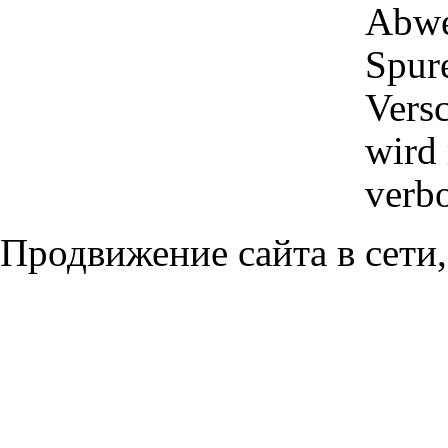
Abwe
Spur
Versc
wird 
verbo
Продвижение сайта в сети,