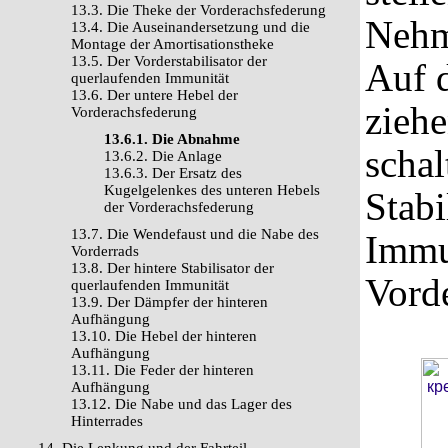
13.3. Die Theke der Vorderachsfederung
Nehm
13.4. Die Auseinandersetzung und die
Montage der Amortisationstheke
13.5. Der Vorderstabilisator der
Auf 
querlaufenden Immunität
13.6. Der untere Hebel der
ziehe
Vorderachsfederung
13.6.1. Die Abnahme
schal
13.6.2. Die Anlage
13.6.3. Der Ersatz des
Kugelgelenkes des unteren Hebels
Stabi
der Vorderachsfederung
13.7. Die Wendefaust und die Nabe des
Immu
Vorderrads
13.8. Der hintere Stabilisator der
Vord
querlaufenden Immunität
13.9. Der Dämpfer der hinteren
Aufhängung
13.10. Die Hebel der hinteren
Aufhängung
13.11. Die Feder der hinteren
Aufhängung
13.12. Die Nabe und das Lager des
Hinterrades