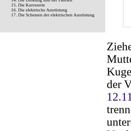
14. Die Lenkung und der Fahrteil
15. Die Karosserie
16. Die elektrische Ausrüstung
17. Die Schemen der elektrischen Ausrüstung
Zieh
Mutt
Kuge
der V
12.1
tren
unter