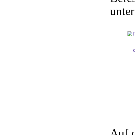
unter
Auf 