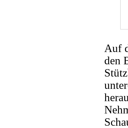
Auf 
den B
Stütz
unter
herau
Nehm
Schau