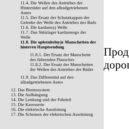
11.4. Die Wellen des Antriebes der
Hinterräder auf den allradgetriebenen
Autos
11.5. Der Ersatz der Schutzkappen der
Gelenke der Welle des Antriebes des Rads
11.6. Die kardannyj Welle
11.7. Das Stützlager kardannogo der
Welle
11.8. Die uplotnitelnyje Manschetten der
hinteren Hauptsendung
Прод
11.8.1. Der Ersatz der Manschette
des führenden Flansches
доро
11.8.2. Der Ersatz der Manschetten
der Wellen des Antriebes der Räder
11.9. Das Differential auf den
allradgetriebenen Autos
12. Das Bremssystem
13. Die Aufhängung
14. Die Lenkung und der Fahrteil
15. Die Karosserie
16. Die elektrische Ausrüstung
17. Die Schemen der elektrischen Ausrüstung