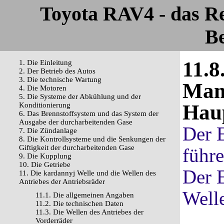
Toyota RAV4 - das R
Be
11.8
1. Die Einleitung
2. Der Betrieb des Autos
3. Die technische Wartung
Mans
4. Die Motoren
5. Die Systeme der Abkühlung und der
Hau
Konditionierung
6. Das Brennstoffsystem und das System der
Ausgabe der durcharbeitenden Gase
Der E
7. Die Zündanlage
8. Die Kontrollsysteme und die Senkungen der
Giftigkeit der durcharbeitenden Gase
führ
9. Die Kupplung
10. Die Getriebe
Der E
11. Die kardannyj Welle und die Wellen des
Antriebes der Antriebsräder
Welle
11.1. Die allgemeinen Angaben
11.2. Die technischen Daten
11.3. Die Wellen des Antriebes der
Vorderräder