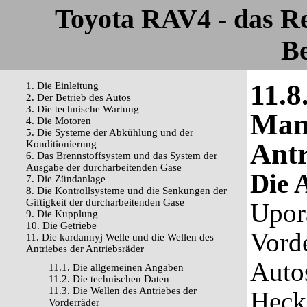
Toyota RAV4 - das R
Be
11.8
1. Die Einleitung
2. Der Betrieb des Autos
3. Die technische Wartung
Mans
4. Die Motoren
5. Die Systeme der Abkühlung und der
Antr
Konditionierung
6. Das Brennstoffsystem und das System der
Ausgabe der durcharbeitenden Gase
Die 
7. Die Zündanlage
8. Die Kontrollsysteme und die Senkungen der
Giftigkeit der durcharbeitenden Gase
Upor
9. Die Kupplung
10. Die Getriebe
Vord
11. Die kardannyj Welle und die Wellen des
Antriebes der Antriebsräder
Auto
11.1. Die allgemeinen Angaben
11.2. Die technischen Daten
11.3. Die Wellen des Antriebes der
Hecke
Vorderräder