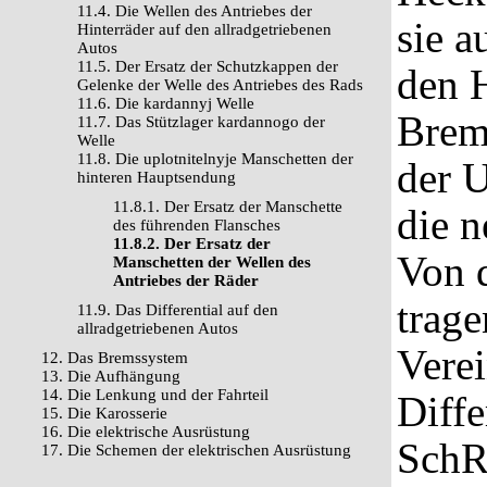
11.4. Die Wellen des Antriebes der
sie a
Hinterräder auf den allradgetriebenen
Autos
11.5. Der Ersatz der Schutzkappen der
den 
Gelenke der Welle des Antriebes des Rads
11.6. Die kardannyj Welle
Brem
11.7. Das Stützlager kardannogo der
Welle
11.8. Die uplotnitelnyje Manschetten der
der 
hinteren Hauptsendung
11.8.1. Der Ersatz der Manschette
die n
des führenden Flansches
11.8.2. Der Ersatz der
Von 
Manschetten der Wellen des
Antriebes der Räder
trage
11.9. Das Differential auf den
allradgetriebenen Autos
Verei
12. Das Bremssystem
13. Die Aufhängung
14. Die Lenkung und der Fahrteil
Diffe
15. Die Karosserie
16. Die elektrische Ausrüstung
SchR
17. Die Schemen der elektrischen Ausrüstung