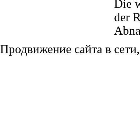
Die w
der R
Abna
Продвижение сайта в сети,