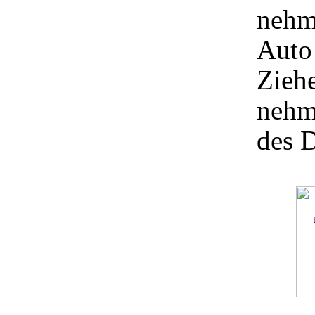
nehm
Auto
Ziehe
nehm
des D