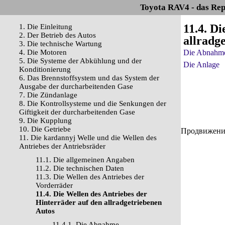
Toyota RAV4 - das Rep
11.4. D
1. Die Einleitung
2. Der Betrieb des Autos
allradg
3. Die technische Wartung
4. Die Motoren
Die Abnahm
5. Die Systeme der Abkühlung und der
Die Anlage
Konditionierung
6. Das Brennstoffsystem und das System der
Ausgabe der durcharbeitenden Gase
7. Die Zündanlage
8. Die Kontrollsysteme und die Senkungen der
Giftigkeit der durcharbeitenden Gase
9. Die Kupplung
10. Die Getriebe
Продвижение 
11. Die kardannyj Welle und die Wellen des
Antriebes der Antriebsräder
11.1. Die allgemeinen Angaben
11.2. Die technischen Daten
11.3. Die Wellen des Antriebes der
Vorderräder
11.4. Die Wellen des Antriebes der
Hinterräder auf den allradgetriebenen
Autos
11.4.1. Die Abnahme