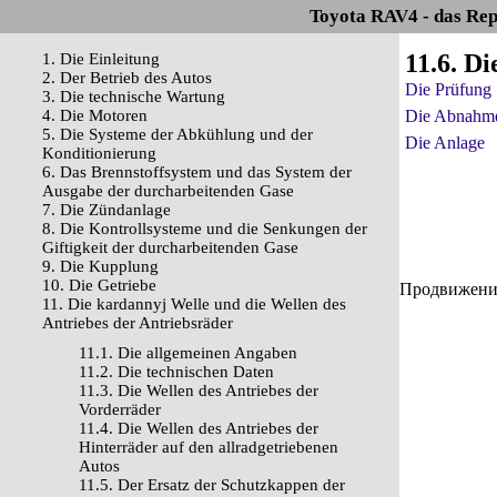
Toyota RAV4 - das Rep
11.6. D
1. Die Einleitung
2. Der Betrieb des Autos
Die Prüfung
3. Die technische Wartung
4. Die Motoren
Die Abnahm
5. Die Systeme der Abkühlung und der
Die Anlage
Konditionierung
6. Das Brennstoffsystem und das System der
Ausgabe der durcharbeitenden Gase
7. Die Zündanlage
8. Die Kontrollsysteme und die Senkungen der
Giftigkeit der durcharbeitenden Gase
9. Die Kupplung
10. Die Getriebe
Продвижение 
11. Die kardannyj Welle und die Wellen des
Antriebes der Antriebsräder
11.1. Die allgemeinen Angaben
11.2. Die technischen Daten
11.3. Die Wellen des Antriebes der
Vorderräder
11.4. Die Wellen des Antriebes der
Hinterräder auf den allradgetriebenen
Autos
11.5. Der Ersatz der Schutzkappen der