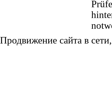
Prüfe
hinte
notwe
Продвижение сайта в сети,