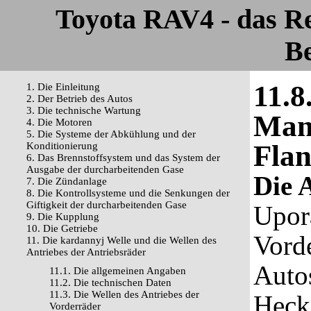
Toyota RAV4 - das R
Be
11.8
1. Die Einleitung
2. Der Betrieb des Autos
3. Die technische Wartung
Mans
4. Die Motoren
5. Die Systeme der Abkühlung und der
Flan
Konditionierung
6. Das Brennstoffsystem und das System der
Ausgabe der durcharbeitenden Gase
Die 
7. Die Zündanlage
8. Die Kontrollsysteme und die Senkungen der
Giftigkeit der durcharbeitenden Gase
Upor
9. Die Kupplung
10. Die Getriebe
Vord
11. Die kardannyj Welle und die Wellen des
Antriebes der Antriebsräder
Auto
11.1. Die allgemeinen Angaben
11.2. Die technischen Daten
11.3. Die Wellen des Antriebes der
Hecke
Vorderräder