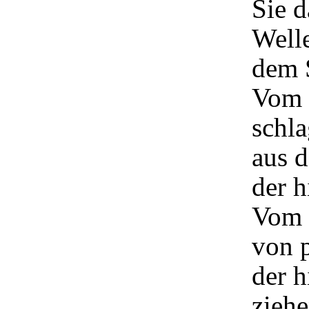
Sie 
Welle
dem 
Vom 
schla
aus d
der 
Vom s
von 
der h
ziehe