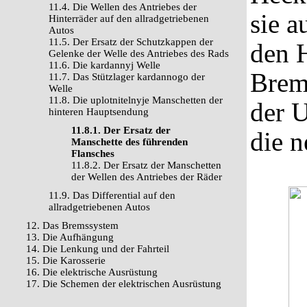
11.4. Die Wellen des Antriebes der
sie a
Hinterräder auf den allradgetriebenen
Autos
11.5. Der Ersatz der Schutzkappen der
den 
Gelenke der Welle des Antriebes des Rads
11.6. Die kardannyj Welle
Brem
11.7. Das Stützlager kardannogo der
Welle
11.8. Die uplotnitelnyje Manschetten der
der 
hinteren Hauptsendung
11.8.1. Der Ersatz der
die n
Manschette des führenden
Flansches
11.8.2. Der Ersatz der Manschetten
der Wellen des Antriebes der Räder
11.9. Das Differential auf den
allradgetriebenen Autos
12. Das Bremssystem
13. Die Aufhängung
14. Die Lenkung und der Fahrteil
15. Die Karosserie
16. Die elektrische Ausrüstung
17. Die Schemen der elektrischen Ausrüstung