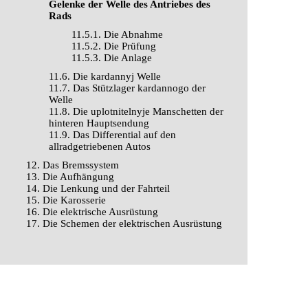
Gelenke der Welle des Antriebes des
Rads
11.5.1. Die Abnahme
11.5.2. Die Prüfung
11.5.3. Die Anlage
11.6. Die kardannyj Welle
11.7. Das Stützlager kardannogo der
Welle
11.8. Die uplotnitelnyje Manschetten der
hinteren Hauptsendung
11.9. Das Differential auf den
allradgetriebenen Autos
12. Das Bremssystem
13. Die Aufhängung
14. Die Lenkung und der Fahrteil
15. Die Karosserie
16. Die elektrische Ausrüstung
17. Die Schemen der elektrischen Ausrüstung