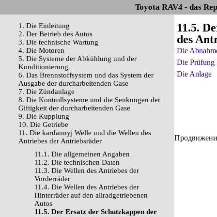
Toyota RAV4 - das Rep
11.5. D
1. Die Einleitung
2. Der Betrieb des Autos
des Ant
3. Die technische Wartung
4. Die Motoren
Die Abnahm
5. Die Systeme der Abkühlung und der
Die Prüfung
Konditionierung
Die Anlage
6. Das Brennstoffsystem und das System der
Ausgabe der durcharbeitenden Gase
7. Die Zündanlage
8. Die Kontrollsysteme und die Senkungen der
Giftigkeit der durcharbeitenden Gase
9. Die Kupplung
10. Die Getriebe
11. Die kardannyj Welle und die Wellen des
Продвижение 
Antriebes der Antriebsräder
11.1. Die allgemeinen Angaben
11.2. Die technischen Daten
11.3. Die Wellen des Antriebes der
Vorderräder
11.4. Die Wellen des Antriebes der
Hinterräder auf den allradgetriebenen
Autos
11.5. Der Ersatz der Schutzkappen der