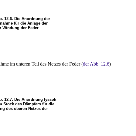
b. 12.6. Die Anordnung der
nahme für die Anlage der
n Windung der Feder
nahme im unteren Teil des Netzes der Feder (
der Abb. 12.6
)
b. 12.7. Die Anordnung lyssok
m Stock des Dämpfers für die
ung des oberen Netzes der