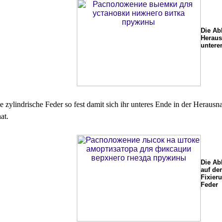
Die Ab
Heraus
untere
ie zylindrische Feder so fest damit sich ihr unteres Ende in der Heraus
at.
Die Ab
auf de
Fixier
Feder