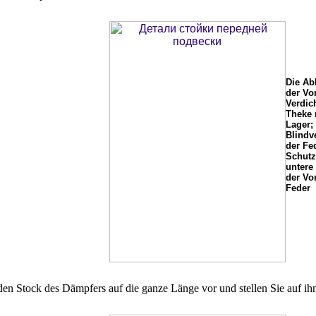
Die Abb
der Vo
Verdic
Theke 
Lager; 
Blindv
der Fed
Schutzk
untere 
der Vo
Feder
den Stock des Dämpfers auf die ganze Länge vor und stellen Sie auf i