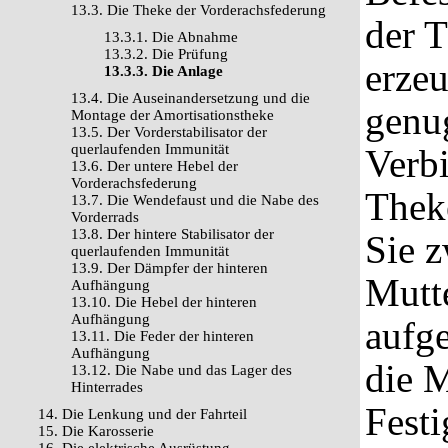
13.3. Die Theke der Vorderachsfederung
der 
13.3.1. Die Abnahme
13.3.2. Die Prüfung
erzeu
13.3.3. Die Anlage
13.4. Die Auseinandersetzung und die
genu
Montage der Amortisationstheke
13.5. Der Vorderstabilisator der
querlaufenden Immunität
Verbi
13.6. Der untere Hebel der
Vorderachsfederung
Theke
13.7. Die Wendefaust und die Nabe des
Vorderrads
13.8. Der hintere Stabilisator der
Sie z
querlaufenden Immunität
13.9. Der Dämpfer der hinteren
Mutte
Aufhängung
13.10. Die Hebel der hinteren
Aufhängung
aufg
13.11. Die Feder der hinteren
Aufhängung
die M
13.12. Die Nabe und das Lager des
Hinterrades
Festi
14. Die Lenkung und der Fahrteil
15. Die Karosserie