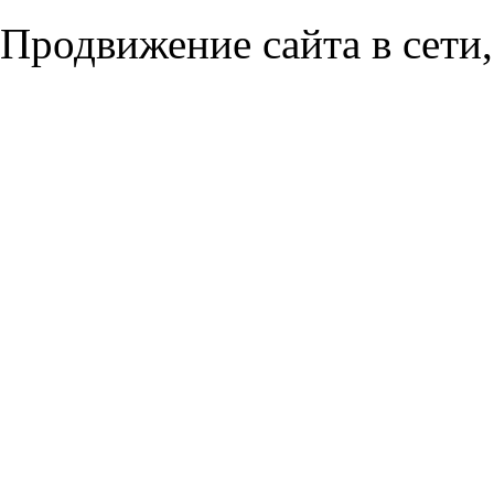
Продвижение сайта в сети,