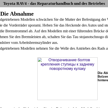
Toyota RAV4 - das Reparaturhandbuch und des Betriebes
. Die Abnahme
adgetriebenen Modellen schwächen Sie die Mutter der Befestigung der 
ie die Vorderräder uporami. Heben Sie das Heckende des Autos und stel
ie Bremstrommel ab. Auf den Modellen mit einer führenden Brücke de
men Sie den Bremsleisten ab, schalten Sie das Tau stojanotschnogo d
shörer vom Arbeitsbremszylinder aus.
adgetriebenen Modellen nehmen Sie die Welle des Antriebes des Rads a
Die Ab
Bolzen
hinter