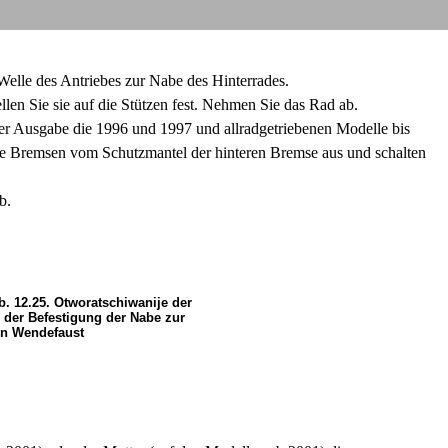
Welle des Antriebes zur Nabe des Hinterrades.
len Sie sie auf die Stützen fest. Nehmen Sie das Rad ab.
r Ausgabe die 1996 und 1997 und allradgetriebenen Modelle bis
ie Bremsen vom Schutzmantel der hinteren Bremse aus und schalten
b.
b. 12.25. Otworatschiwanije der
 der Befestigung der Nabe zur
en Wendefaust