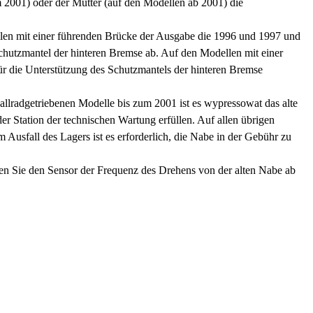
 2001) oder der Mutter (auf den Modellen ab 2001) die
en mit einer führenden Brücke der Ausgabe die 1996 und 1997 und
hutzmantel der hinteren Bremse ab. Auf den Modellen mit einer
r die Unterstützung des Schutzmantels der hinteren Bremse
llradgetriebenen Modelle bis zum 2001 ist es wypressowat das alte
 Station der technischen Wartung erfüllen. Auf allen übrigen
 Ausfall des Lagers ist es erforderlich, die Nabe in der Gebühr zu
n Sie den Sensor der Frequenz des Drehens von der alten Nabe ab