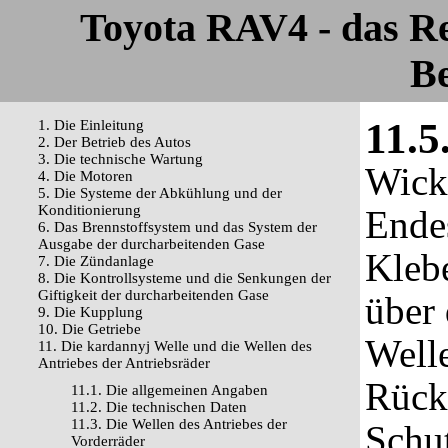
Toyota RAV4 - das R
Be
11.5
1. Die Einleitung
2. Der Betrieb des Autos
3. Die technische Wartung
Wicke
4. Die Motoren
5. Die Systeme der Abkühlung und der
Konditionierung
Ende
6. Das Brennstoffsystem und das System der
Ausgabe der durcharbeitenden Gase
Kleb
7. Die Zündanlage
8. Die Kontrollsysteme und die Senkungen der
Giftigkeit der durcharbeitenden Gase
über 
9. Die Kupplung
10. Die Getriebe
Welle
11. Die kardannyj Welle und die Wellen des
Antriebes der Antriebsräder
Rück
11.1. Die allgemeinen Angaben
11.2. Die technischen Daten
11.3. Die Wellen des Antriebes der
Schut
Vorderräder