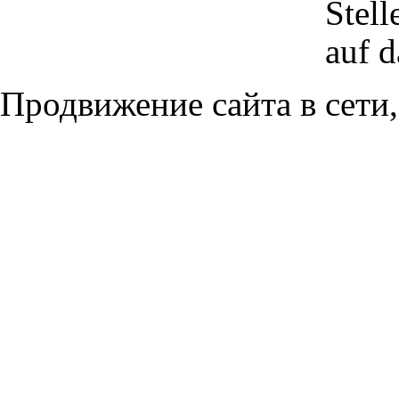
Stell
auf d
Продвижение сайта в сети,