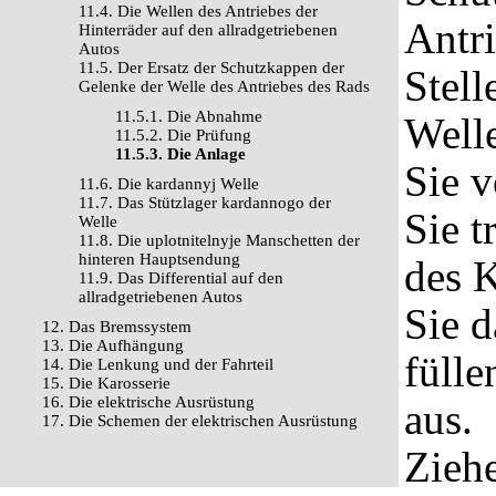
11.4. Die Wellen des Antriebes der
Antri
Hinterräder auf den allradgetriebenen
Autos
11.5. Der Ersatz der Schutzkappen der
Stell
Gelenke der Welle des Antriebes des Rads
11.5.1. Die Abnahme
Welle
11.5.2. Die Prüfung
11.5.3. Die Anlage
Sie 
11.6. Die kardannyj Welle
11.7. Das Stützlager kardannogo der
Sie t
Welle
11.8. Die uplotnitelnyje Manschetten der
hinteren Hauptsendung
des K
11.9. Das Differential auf den
allradgetriebenen Autos
Sie d
12. Das Bremssystem
13. Die Aufhängung
fülle
14. Die Lenkung und der Fahrteil
15. Die Karosserie
16. Die elektrische Ausrüstung
aus.
17. Die Schemen der elektrischen Ausrüstung
Ziehe