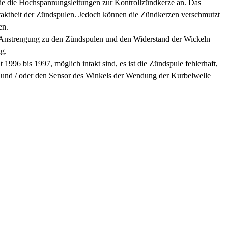
ie die Hochspannungsleitungen zur Kontrollzündkerze an. Das
taktheit der Zündspulen. Jedoch können die Zündkerzen verschmutzt
en.
er Anstrengung zu den Zündspulen und den Widerstand der Wickeln
g.
1996 bis 1997, möglich intakt sind, es ist die Zündspule fehlerhaft,
 und / oder den Sensor des Winkels der Wendung der Kurbelwelle