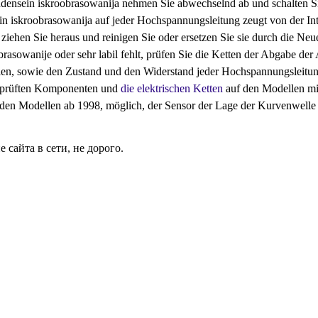
ensein iskroobrasowanija nehmen Sie abwechselnd ab und schalten S
n iskroobrasowanija auf jeder Hochspannungsleitung zeugt von der In
 ziehen Sie heraus und reinigen Sie oder ersetzen Sie sie durch die Neu
rasowanije oder sehr labil fehlt, prüfen Sie die Ketten der Abgabe d
en, sowie den Zustand und den Widerstand jeder Hochspannungsleitun
eprüften Komponenten und
die elektrischen Ketten
auf den Modellen mit 
 den Modellen ab 1998, möglich, der Sensor der Lage der Kurvenwelle
сайта в сети, не дорого.