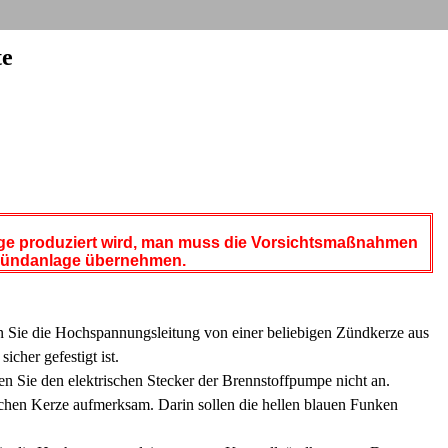
te
ge produziert wird, man muss die Vorsichtsmaßnahmen
 Zündanlage übernehmen.
ten Sie die Hochspannungsleitung von einer beliebigen Zündkerze aus
icher gefestigt ist.
n Sie den elektrischen Stecker der Brennstoffpumpe nicht an.
ichen Kerze aufmerksam. Darin sollen die hellen blauen Funken