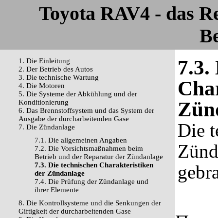
Toyota RAV4 - das R
Be
7.3.
1. Die Einleitung
2. Der Betrieb des Autos
3. Die technische Wartung
Char
4. Die Motoren
5. Die Systeme der Abkühlung und der
Zün
Konditionierung
6. Das Brennstoffsystem und das System der
Ausgabe der durcharbeitenden Gase
Die t
7. Die Zündanlage
7.1. Die allgemeinen Angaben
Zünd
7.2. Die Vorsichtsmaßnahmen beim
Betrieb und der Reparatur der Zündanlage
7.3. Die technischen Charakteristiken
gebr
der Zündanlage
7.4. Die Prüfung der Zündanlage und
ihrer Elemente
8. Die Kontrollsysteme und die Senkungen der
Giftigkeit der durcharbeitenden Gase