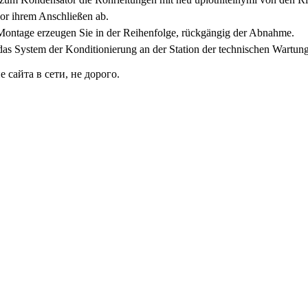
vor ihrem Anschließen ab.
Montage erzeugen Sie in der Reihenfolge, rückgängig der Abnahme.
as System der Konditionierung an der Station der technischen Wartung
сайта в сети, не дорого.