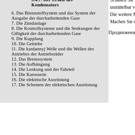
Kondensators
unmittelbar 
6. Das Brennstoffsystem und das System der
Die weitere 
Ausgabe der durcharbeitenden Gase
Machen Sie d
7. Die Zündanlage
8. Die Kontrollsysteme und die Senkungen der
Продвижение 
Giftigkeit der durcharbeitenden Gase
9. Die Kupplung
10. Die Getriebe
11. Die kardannyj Welle und die Wellen des
Antriebes der Antriebsräder
12. Das Bremssystem
13. Die Aufhängung
14. Die Lenkung und der Fahrteil
15. Die Karosserie
16. Die elektrische Ausrüstung
17. Die Schemen der elektrischen Ausrüstung