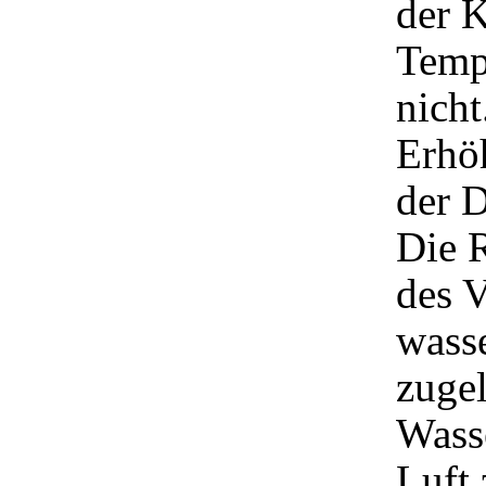
der 
Temp
nicht
Erhö
der 
Die 
des V
wasse
zugel
Wass
Luft