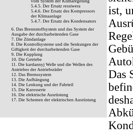
vom System der Klimaregelung
5.4.5. Der Ersatz ressiwera
ist, 
5.4.6. Der Ersatz des Kompressors
der Klimaanlage
Ausr
5.4.7. Der Ersatz des Kondensators
6. Das Brennstoffsystem und das System der
Rege
Ausgabe der durcharbeitenden Gase
7. Die Zündanlage
8. Die Kontrollsysteme und die Senkungen der
Gebü
Giftigkeit der durcharbeitenden Gase
9. Die Kupplung
Auto
10. Die Getriebe
11. Die kardannyj Welle und die Wellen des
Antriebes der Antriebsräder
Das 
12. Das Bremssystem
13. Die Aufhängung
befin
14. Die Lenkung und der Fahrteil
15. Die Karosserie
16. Die elektrische Ausrüstung
desha
17. Die Schemen der elektrischen Ausrüstung
Abkü
Kondi