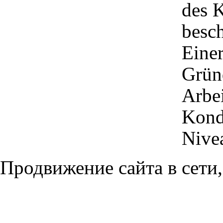
des 
besch
Eine
Grün
Arbei
Kondi
Nive
Продвижение сайта в сети,