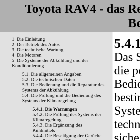
Toyota RAV4 - das R
Be
5.4.
1. Die Einleitung
2. Der Betrieb des Autos
3. Die technische Wartung
Das S
4. Die Motoren
5. Die Systeme der Abkühlung und der
Konditionierung
die p
5.1. Die allgemeinen Angaben
5.2. Die technischen Daten
Bedi
5.3. Die Bedienung und die Reparatur des
Systems der Abkühlung
besti
5.4. Die Prüfung und die Bedienung des
Systems der Klimaregelung
Syst
5.4.1. Die Warnungen
5.4.2. Die Prüfung des Systems der
Klimaregelung
techn
5.4.3. Die Ergänzung des
Kühlmittels
siche
5.4.4. Die Beseitigung der Gerüche