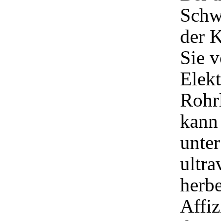
Schw
der 
Sie v
Elek
Rohr
kann 
unte
ultra
herbe
Affiz