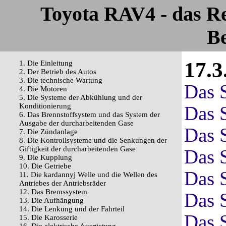
Toyota RAV4 - das R
Be
17.3
1. Die Einleitung
2. Der Betrieb des Autos
3. Die technische Wartung
Das 
4. Die Motoren
5. Die Systeme der Abkühlung und der
Konditionierung
Das 
6. Das Brennstoffsystem und das System der
Ausgabe der durcharbeitenden Gase
Das 
7. Die Zündanlage
8. Die Kontrollsysteme und die Senkungen der
Giftigkeit der durcharbeitenden Gase
Das 
9. Die Kupplung
10. Die Getriebe
Das 
11. Die kardannyj Welle und die Wellen des
Antriebes der Antriebsräder
12. Das Bremssystem
Das 
13. Die Aufhängung
14. Die Lenkung und der Fahrteil
Das 
15. Die Karosserie